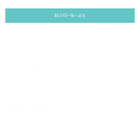
BLOG一覧へ戻る
Category
キャンペーン
ブログ
大会の様子（動画）
実績