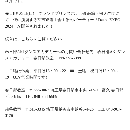
新井です。
先日8月25日(日)、グランドプリンスホテル新高輪・飛天の間に
て、僕の所属するEJBDF選手会主催のパーティー「Dance EXPO
2024」が開催されました！
続きは、こちらをご覧ください！
春日部AKIダンスアカデミーへのお問い合わせ先 春日部AKIダン
スアカデミー 春日部教室 048-738-6989
（日曜は休業、平日は13：00～22：00、土曜・祝日は13：00～
19：00が営業時間です）
春日部教室 〒344-0067 埼玉県春日部市中央1-43-9 富久 春日部
ビル６階 TEL 048-738-6989
越谷教室 〒343-0845 埼玉県越谷市南越谷3-4-26 TEL 048-967-
3126