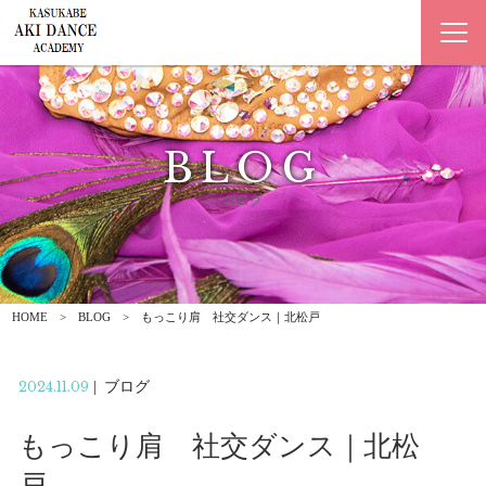
BLOG
ブログ
HOME
BLOG
もっこり肩 社交ダンス｜北松戸
2024.11.09
|
ブログ
もっこり肩 社交ダンス｜北松
戸