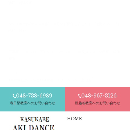
民館｜岩槻本町
2026.08.03
ダンスホール”エンジェル”、８月２日開催しました！ 社交ダンス｜公
民館｜杉戸
2026.07.30
日暮健二 ルンバ・デモンストレーション 社交ダンス｜公民館｜草加
新田
2026.07.28
８月の社交ダンス無料体験会 大人｜ダンス｜新越谷
048-738-6989
048-967-3126
春日部教室へのお問い合わせ
新越谷教室へのお問い合わせ
HOME