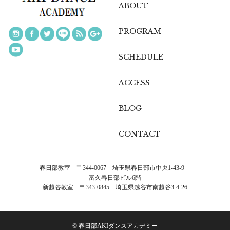
ABOUT
PROGRAM
SCHEDULE
ACCESS
BLOG
CONTACT
春日部教室 〒344-0067 埼玉県春日部市中央1-43-9
富久春日部ビル6階
新越谷教室 〒343-0845 埼玉県越谷市南越谷3-4-26
© 春日部AKIダンスアカデミー