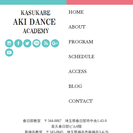
HOME
ABOUT
PROGRAM
SCHEDULE
ACCESS
BLOG
CONTACT
春日部教室 〒344-0067 埼玉県春日部市中央1-43-9
富久春日部ビル6階
新越谷教室 〒343-0845 埼玉県越谷市南越谷3-4-26