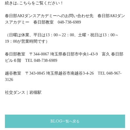
続きは､こちらをご覧ください！
春日部AKIダンスアカデミーへのお問い合わせ先 春日部AKIダン
スアカデミー 春日部教室 048-738-6989
（日曜は休業、平日は13：00～22：00、土曜・祝日は13：00～
19：00が営業時間です）
春日部教室 〒344-0067 埼玉県春日部市中央1-43-9 富久 春日部
ビル６階 TEL 048-738-6989
越谷教室 〒343-0845 埼玉県越谷市南越谷3-4-26 TEL 048-967-
3126
社交ダンス｜岩槻駅
BLOG一覧へ戻る