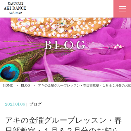
BLOG
ブログ
HOME
BLOG
アキの金曜グループレッスン・春日部教室・１月＆２月分のお
2025.01.06
|
ブログ
アキの金曜グループレッスン・春
日部教室・１月＆２月分のお知ら