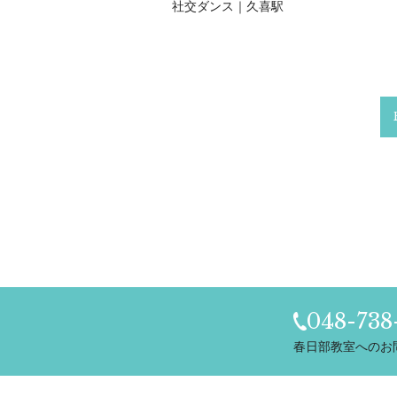
社交ダンス｜久喜駅
048-738
春日部教室へのお