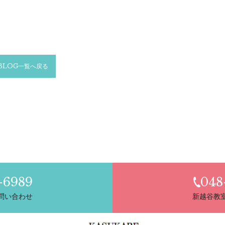
BLOG一覧へ戻る
-6989
048
問い合わせ
新越谷教