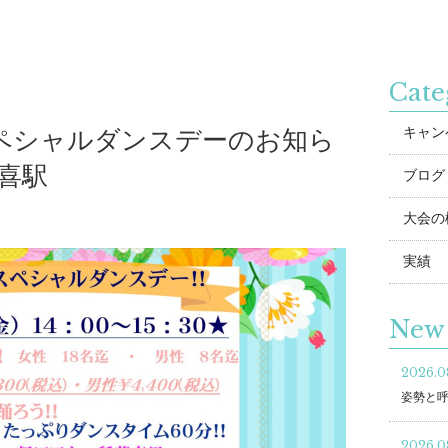
Cate
キャン
ペシャルダンスデーのお知ら
喜駅
ブログ
大会の
実績
New 
2026.0
姿勢と
2026.0