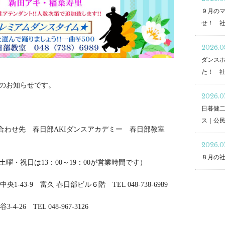
９月の
せ！ 
2026.0
ダンスホ
た！ 
のお知らせです。
2026.0
日暮健
ス｜公
い合わせ先 春日部AKIダンスアカデミー 春日部教室
2026.0
８月の
、土曜・祝日は13：00～19：00が営業時間です）
1-43-9 富久 春日部ビル６階 TEL 048-738-6989
-26 TEL 048-967-3126