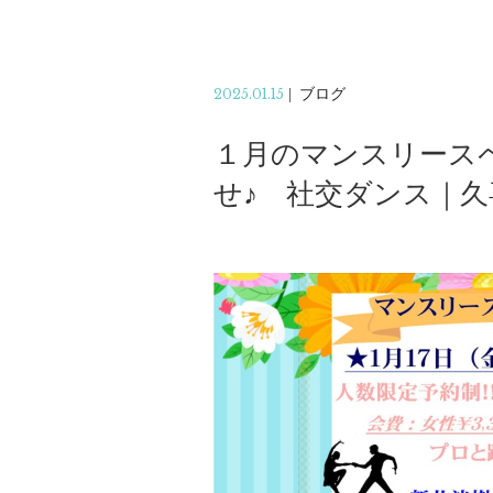
2025.01.15
|
ブログ
１月のマンスリース
せ♪ 社交ダンス｜久