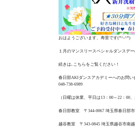
おはようございます、寿里です(*^-^*)
１月のマンスリースペシャルダンスデー
続きは､こちらをご覧ください！
春日部AKIダンスアカデミーへのお問
048-738-6989
（日曜は休業、平日は13：00～22：00
春日部教室 〒344-0067 埼玉県春日部市中央
越谷教室 〒343-0845 埼玉県越谷市南越谷3-4