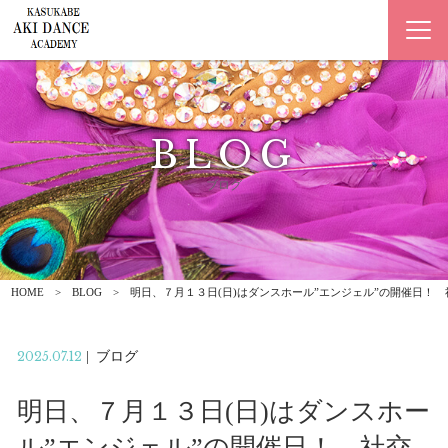
BLOG
ブログ
HOME
BLOG
明日、７月１３日(日)はダンスホール”エンジェル”の開催日！
2025.07.12
|
ブログ
明日、７月１３日(日)はダンスホー
ル”エンジェル”の開催日！ 社交