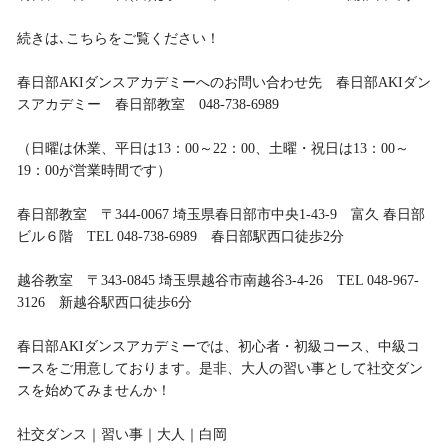
続きは､こちらをご覧ください！
春日部AKIダンスアカデミーへのお問い合わせ先 春日部AKIダン
スアカデミー 春日部教室 048-738-6989
（日曜は休業、平日は13：00～22：00、土曜・祝日は13：00～
19：00が営業時間です）
春日部教室 〒344-0067 埼玉県春日部市中央1-43-9 富久 春日部
ビル６階 TEL 048-738-6989 春日部駅西口徒歩2分
越谷教室 〒343-0845 埼玉県越谷市南越谷3-4-26 TEL 048-967-
3126 新越谷駅西口徒歩6分
春日部AKIダンスアカデミーでは、初心者・初級コース、中級コ
ースをご用意しております。是非、大人の習い事として社交ダン
スを始めてみませんか！
社交ダンス｜習い事｜大人｜白岡