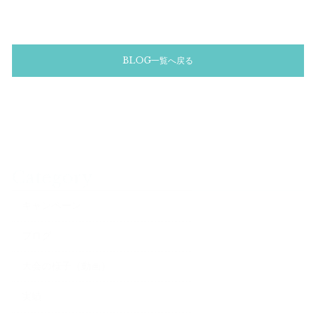
BLOG一覧へ戻る
Category
キャンペーン
ブログ
大会の様子（動画）
実績