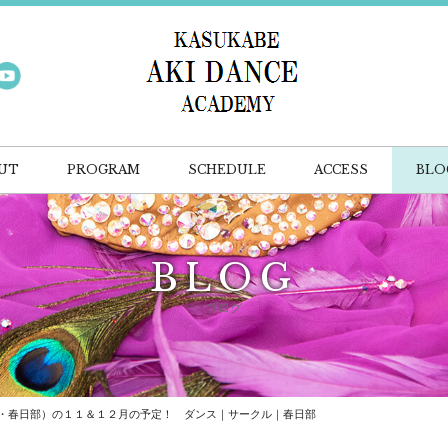
UT
PROGRAM
SCHEDULE
ACCESS
BLO
BLOG
ブログ
・春日部）の１１＆１２月の予定！ ダンス｜サークル｜春日部