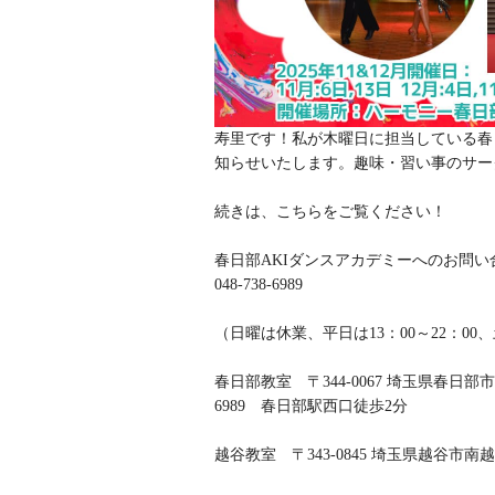
寿里です！私が木曜日に担当している春
知らせいたします。趣味・習い事のサー
続きは、こちらをご覧ください！
春日部AKIダンスアカデミーへのお問
048-738-6989
（日曜は休業、平日は13：00～22：00
春日部教室 〒344-0067 埼玉県春日部市中
6989 春日部駅西口徒歩2分
越谷教室 〒343-0845 埼玉県越谷市南越谷3