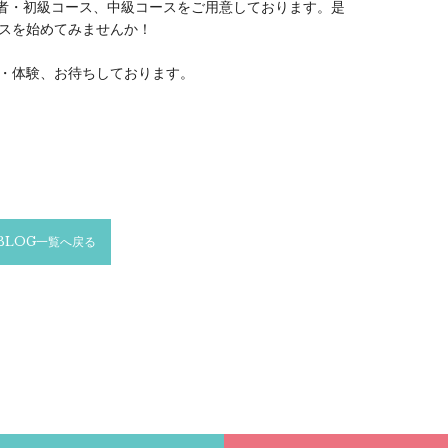
心者・初級コース、中級コースをご用意しております。是
スを始めてみませんか！
・体験、お待ちしております。
BLOG一覧へ戻る