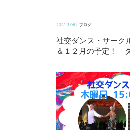
2025.11.06
|
ブログ
社交ダンス・サーク
＆１２月の予定！ 