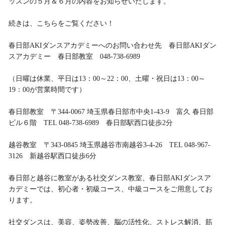
ッスンの５月＆６月の内容をお知らせいたします。
続きは、こちらをご覧ください！
春日部AKIダンスアカデミーへのお問い合わせ先 春日部AKIダン
スアカデミー 春日部教室 048-738-6989
（日曜は休業、平日は13：00～22：00、土曜・祝日は13：00～
19：00が営業時間です）
春日部教室 〒344-0067 埼玉県春日部市中央1-43-9 富久 春日部
ビル６階 TEL 048-738-6989 春日部駅西口徒歩2分
越谷教室 〒343-0845 埼玉県越谷市南越谷3-4-26 TEL 048-967-
3126 新越谷駅西口徒歩6分
春日部と越谷に教室がある社交ダンス教室、春日部AKIダンスア
カデミーでは、初心者・初級コース、中級コースをご用意してお
ります。
社交ダンスは、美容、姿勢改善、脳の活性化、ストレス解消、筋