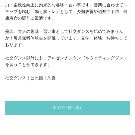
力・柔軟性向上に効果的な趣味・習い事です。音楽に合わせてス
テップを踏む「動く脳トレ」として、姿勢改善や認知症予防、健
康寿命の延伸に最適です。
是非、大人の趣味・習い事として社交ダンスを始めてみません
か！毎月無料体験会を開催しています。見学・体験、お待ちして
おります。
社交ダンス以外にも、アルゼンチンタンゴやウェディングダンス
を習うことができます。
社交ダンス｜公民館｜久喜
BLOG一覧へ戻る