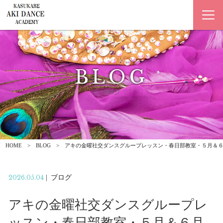
BLOG
ブログ
HOME
BLOG
アキの金曜社交ダンスグループレッスン・春日部教室・５月＆
2026.05.04
|
ブログ
アキの金曜社交ダンスグループレ
ッスン・春日部教室・５月＆６月