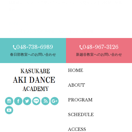
日暮健二 ルンバ・デモンストレーション 社交ダンス｜公民館｜草加
新田
2026.07.28
８月の社交ダンス無料体験会 大人｜ダンス｜新越谷
048-738-6989
048-967-3126
春日部教室へのお問い合わせ
新越谷教室へのお問い合わせ
HOME
ABOUT
PROGRAM
SCHEDULE
ACCESS