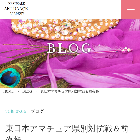
BLOG
ブログ
HOME
BLOG
東日本アマチュア県別対抗戦＆前夜祭
2019.07.06
|
ブログ
東日本アマチュア県別対抗戦＆前
夜祭