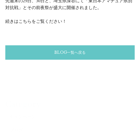
先週末の29日、30日と、埼玉県深谷にて「東日本アマチュア県別
対抗戦」とその前夜祭が盛大に開催されました。
続きはこちらをご覧ください！
BLOG一覧へ戻る
Category
キャンペーン
ブログ