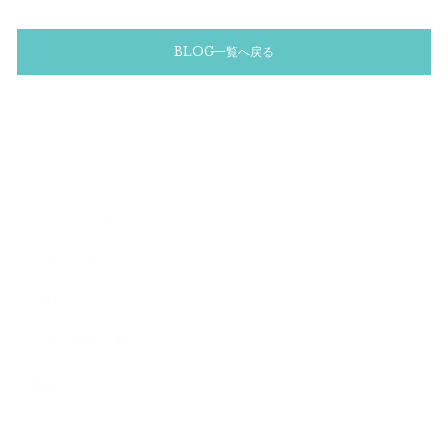
BLOG一覧へ戻る
Category
キャンペーン
ブログ
大会の様子（動画）
実績