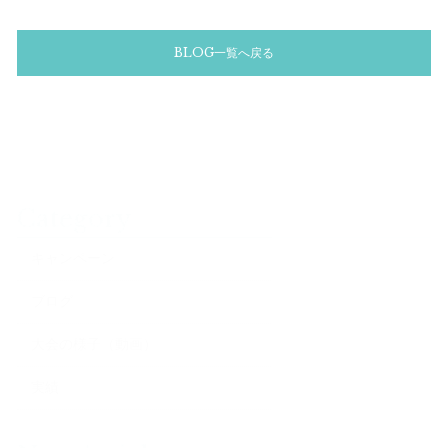
BLOG一覧へ戻る
Category
キャンペーン
ブログ
大会の様子（動画）
実績