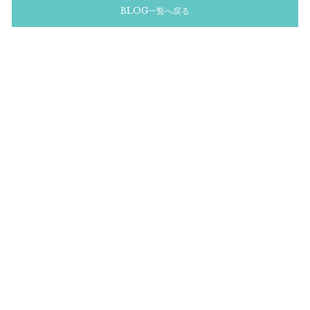
BLOG一覧へ戻る
Category
キャンペーン
ブログ
大会の様子（動画）
実績
New Article