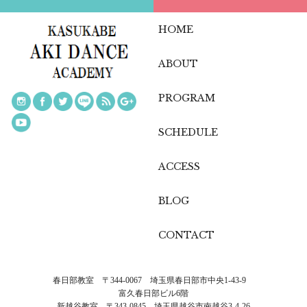
HOME
ABOUT
PROGRAM
SCHEDULE
ACCESS
BLOG
CONTACT
春日部教室 〒344-0067 埼玉県春日部市中央1-43-9
富久春日部ビル6階
新越谷教室 〒343-0845 埼玉県越谷市南越谷3-4-26