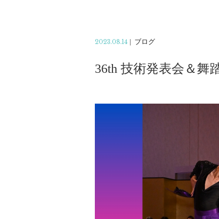
2023.08.14
|
ブログ
36th 技術発表会＆