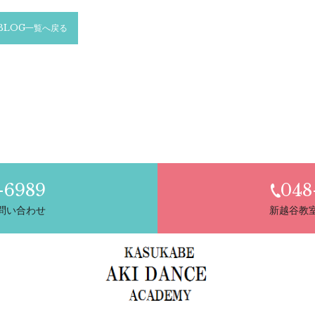
BLOG一覧へ戻る
-6989
048
問い合わせ
新越谷教