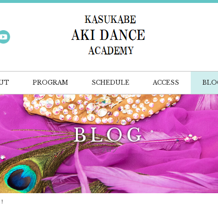
UT
PROGRAM
SCHEDULE
ACCESS
BLO
BLOG
ブログ
！！