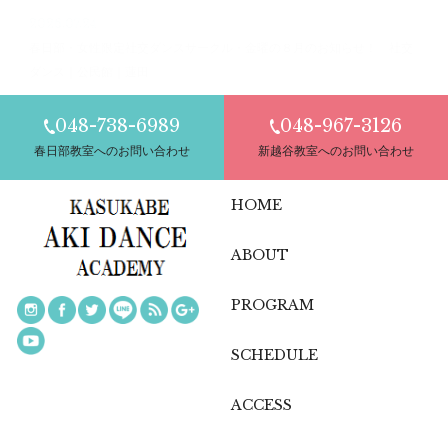
2026.07.24
春日部・女性限定社交ダンスサークル・金曜の８月のお知らせ！ 社交
ダンス｜公民館｜蓮田
048-738-6989
048-967-3126
春日部教室へのお問い合わせ
新越谷教室へのお問い合わせ
HOME
ABOUT
PROGRAM
SCHEDULE
ACCESS