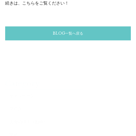
続きは、こちらをご覧ください！
BLOG一覧へ戻る
Category
キャンペーン
ブログ
大会の様子（動画）
実績