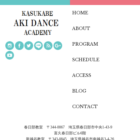
HOME
ABOUT
PROGRAM
SCHEDULE
ACCESS
BLOG
CONTACT
春日部教室 〒344-0067 埼玉県春日部市中央1-43-9
富久春日部ビル6階
新越谷教室 〒343-0845 埼玉県越谷市南越谷3-4-26