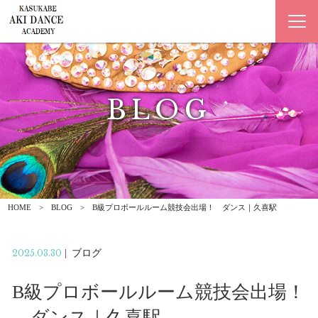
BLOG
ブログ
HOME
BLOG
B級プロボールルーム競技会出場！ ダンス｜久喜駅
2025.03.30
|
ブログ
B級プロボールルーム競技会出場！
ダンス｜久喜駅