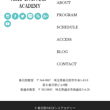
ABOUT
PROGRAM
SCHEDULE
ACCESS
BLOG
CONTACT
春日部教室 〒344-0067 埼玉県春日部市中央1-43-9
富久春日部ビル6階
新越谷教室 〒343-0845 埼玉県越谷市南越谷3-4-26
© 春日部AKIダンスアカデミー