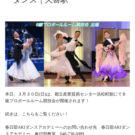
本日、３月３０日(日)は、都立産業貿易センター浜松町館にてＢ
級プロボールルーム競技会が開催されます！
続きは、こちらをご覧ください！
春日部AKIダンスアカデミーへのお問い合わせ先 春日部AKIダン
スアカデミー 春日部教室 048-738-6989