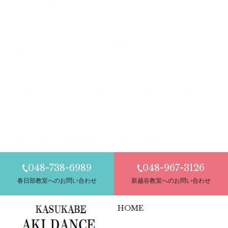
民館｜岩槻本町
2026.08.03
ダンスホール”エンジェル”、８月２日開催しました！ 社交ダンス｜公
民館｜杉戸
2026.07.30
日暮健二 ルンバ・デモンストレーション 社交ダンス｜公民館｜草加
新田
2026.07.28
８月の社交ダンス無料体験会 大人｜ダンス｜新越谷
048-738-6989
048-967-3126
春日部教室へのお問い合わせ
新越谷教室へのお問い合わせ
HOME