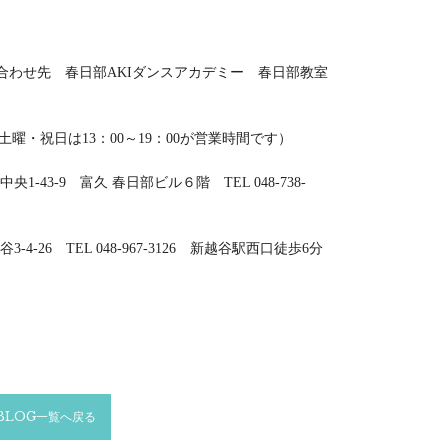
い合わせ先 春日部AKIダンスアカデミー 春日部教室
、土曜・祝日は13：00～19：00が営業時間です）
央1-43-9 富久 春日部ビル６階 TEL 048-738-
-4-26 TEL 048-967-3126 新越谷駅西口徒歩6分
BLOG一覧へ戻る