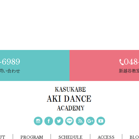
-6989
048
問い合わせ
新越谷教
UT
PROGRAM
SCHEDULE
ACCESS
BLO