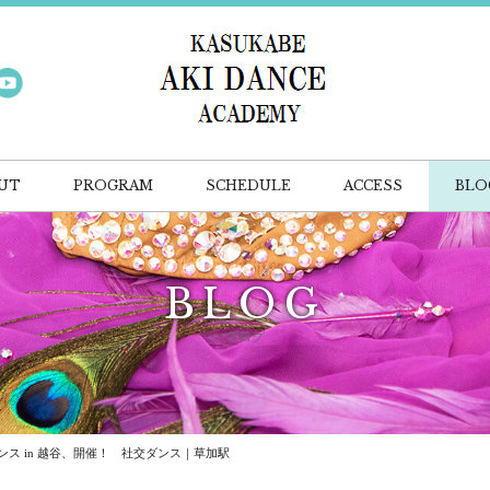
UT
PROGRAM
SCHEDULE
ACCESS
BLO
BLOG
ブログ
ス in 越谷、開催！ 社交ダンス｜草加駅