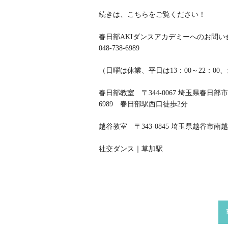
続きは、こちらをご覧ください！
春日部AKIダンスアカデミーへのお問
048-738-6989
（日曜は休業、平日は13：00～22：00
春日部教室 〒344-0067 埼玉県春日部市中
6989 春日部駅西口徒歩2分
越谷教室 〒343-0845 埼玉県越谷市南越谷3
社交ダンス｜草加駅