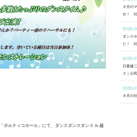
９月の
せ！ 
2026.0
ダンスホ
た！ 
2026.0
日暮健
ス｜公
2026.0
８月の
ポルティコホール」にて、ダンスダンスダンス in 越