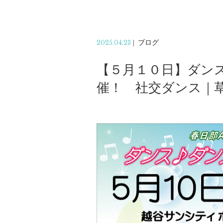
2025.04.23
|
ブログ
【５月１０日】ダンス
催！ 社交ダンス｜