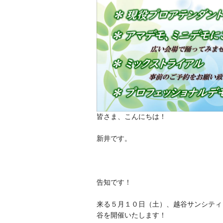
皆さま、こんにちは！
新井です。
告知です！
来る５月１０日（土）、越谷サンシティ「
谷を開催いたします！