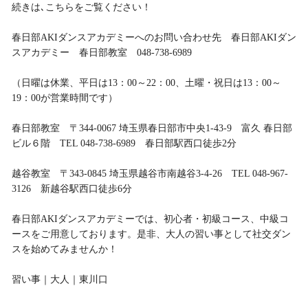
続きは､こちらをご覧ください！
春日部AKIダンスアカデミーへのお問い合わせ先 春日部AKIダン
スアカデミー 春日部教室 048-738-6989
（日曜は休業、平日は13：00～22：00、土曜・祝日は13：00～
19：00が営業時間です）
春日部教室 〒344-0067 埼玉県春日部市中央1-43-9 富久 春日部
ビル６階 TEL 048-738-6989 春日部駅西口徒歩2分
越谷教室 〒343-0845 埼玉県越谷市南越谷3-4-26 TEL 048-967-
3126 新越谷駅西口徒歩6分
春日部AKIダンスアカデミーでは、初心者・初級コース、中級コ
ースをご用意しております。是非、大人の習い事として社交ダン
スを始めてみませんか！
習い事｜大人｜東川口