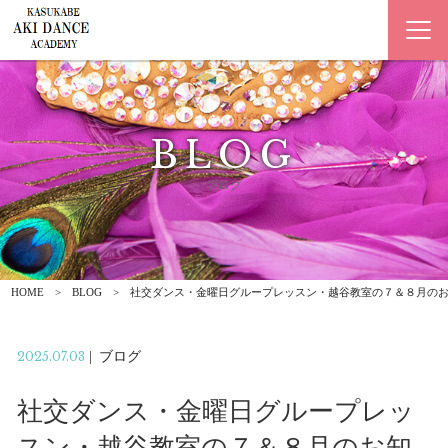
BLOG
ブログ
HOME
BLOG
社交ダンス・金曜日グループレッスン・越谷教室の７＆８月の
2025.07.03
|
ブログ
社交ダンス・金曜日グループレッ
スン・越谷教室の７＆８月のお知