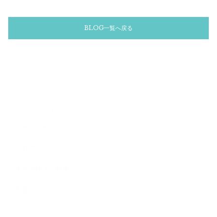
BLOG一覧へ戻る
Category
キャンペーン
ブログ
大会の様子（動画）
実績