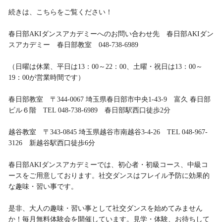
続きは、こちらをご覧ください！
春日部AKIダンスアカデミーへのお問い合わせ先 春日部AKIダン
スアカデミー 春日部教室 048-738-6989
（日曜は休業、平日は13：00～22：00、土曜・祝日は13：00～
19：00が営業時間です）
春日部教室 〒344-0067 埼玉県春日部市中央1-43-9 富久 春日部
ビル６階 TEL 048-738-6989 春日部駅西口徒歩2分
越谷教室 〒343-0845 埼玉県越谷市南越谷3-4-26 TEL 048-967-
3126 新越谷駅西口徒歩6分
春日部AKIダンスアカデミーでは、初心者・初級コース、中級コ
ースをご用意しております。社交ダンスはフレイル予防に効果的
な趣味・習い事です。
是非、大人の趣味・習い事として社交ダンスを始めてみません
か！毎月無料体験会を開催しています。見学・体験、お待ちして