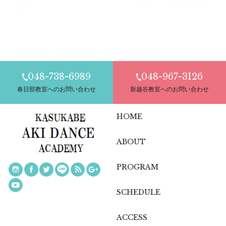
日暮健二 ルンバ・デモンストレーション 社交ダンス｜公民館｜草加
新田
2026.07.28
８月の社交ダンス無料体験会 大人｜ダンス｜新越谷
048-738-6989
048-967-3126
春日部教室へのお問い合わせ
新越谷教室へのお問い合わせ
HOME
ABOUT
PROGRAM
SCHEDULE
ACCESS