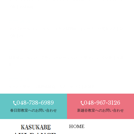
民館｜岩槻本町
2026.08.03
ダンスホール”エンジェル”、８月２日開催しました！ 社交ダンス｜公
民館｜杉戸
2026.07.30
日暮健二 ルンバ・デモンストレーション 社交ダンス｜公民館｜草加
新田
2026.07.28
８月の社交ダンス無料体験会 大人｜ダンス｜新越谷
048-738-6989
048-967-3126
春日部教室へのお問い合わせ
新越谷教室へのお問い合わせ
HOME