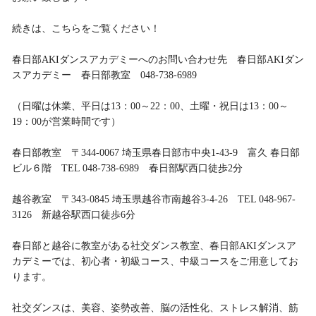
続きは、こちらをご覧ください！
春日部AKIダンスアカデミーへのお問い合わせ先 春日部AKIダン
スアカデミー 春日部教室 048-738-6989
（日曜は休業、平日は13：00～22：00、土曜・祝日は13：00～
19：00が営業時間です）
春日部教室 〒344-0067 埼玉県春日部市中央1-43-9 富久 春日部
ビル６階 TEL 048-738-6989 春日部駅西口徒歩2分
越谷教室 〒343-0845 埼玉県越谷市南越谷3-4-26 TEL 048-967-
3126 新越谷駅西口徒歩6分
春日部と越谷に教室がある社交ダンス教室、春日部AKIダンスア
カデミーでは、初心者・初級コース、中級コースをご用意してお
ります。
社交ダンスは、美容、姿勢改善、脳の活性化、ストレス解消、筋